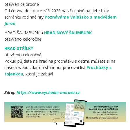
otevřen celoročně
Od června do konce září 2026 na zřícenině najdete také
schránku rodinné hry
Poznáváme Valašsko s medvědem
Jurou
.
HRAD ŠAUMBURK a
HRAD NOVÝ ŠAUMBURK
otevřeno celoročně
HRAD STŘÍLKY
otevřeno celoročně
Pokud půjdete na hrad na procházku s dětmi, můžete si na
našem webu zdarma stáhnout pracovní list
Procházky s
tajenkou
, která je zabaví.
.
Zdroj:
https://www.vychodni-morava.cz