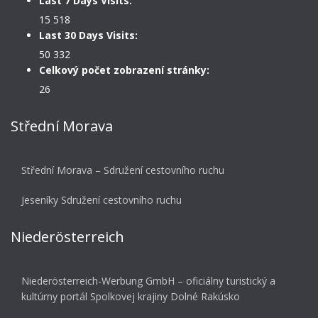
Last 7 Days Visits:
15 518
Last 30 Days Visits:
50 332
Celkový počet zobrazení stránky:
26
Střední Morava
Střední Morava – Sdružení cestovního ruchu
Jeseníky Sdružení cestovního ruchu
Niederösterreich
Niederösterreich-Werbung GmbH – oficiálny turistický a
kultúrny portál Spolkovej krajiny Dolné Rakúsko