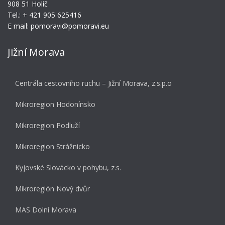
908 51 Holíč
Tel.: + 421 905 625416
E mail: pomoravi@pomoravi.eu
Jižní Morava
Centrála cestovního ruchu – Jižní Morava, z.s.p.o
Mikroregion Hodonínsko
Mikroregion Podluží
Mikroregion Strážnicko
Kyjovské Slovácko v pohybu, z.s.
Mikroregión Nový dvůr
MAS Dolní Morava