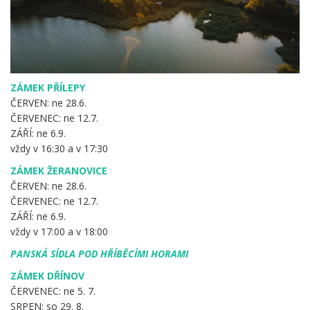
ZÁMEK PŘÍLEPY
ČERVEN: ne 28.6.
ČERVENEC: ne 12.7.
ZÁŘÍ: ne 6.9.
vždy v 16:30 a v 17:30
ZÁMEK ŽERANOVICE
ČERVEN: ne 28.6.
ČERVENEC: ne 12.7.
ZÁŘÍ: ne 6.9.
vždy v 17:00 a v 18:00
PANSKÁ SÍDLA POD HŘÍBĚCÍMI HORAMI
ZÁMEK DŘÍNOV
ČERVENEC: ne 5. 7.
SRPEN: so 29. 8.