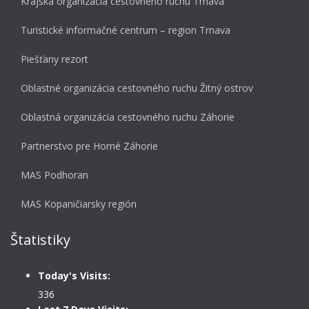
Krajská organizácia cestovného ruchu Trnava
Turistické informačné centrum – region Trnava
Piešťany rezort
Oblastné organizácia cestovného ruchu Žitný ostrov
Oblastná organizácia cestovného ruchu Záhorie
Partnerstvo pre Horné Záhorie
MAS Podhoran
MAS Kopaničiarsky región
Štatistiky
Today's Visits:
336