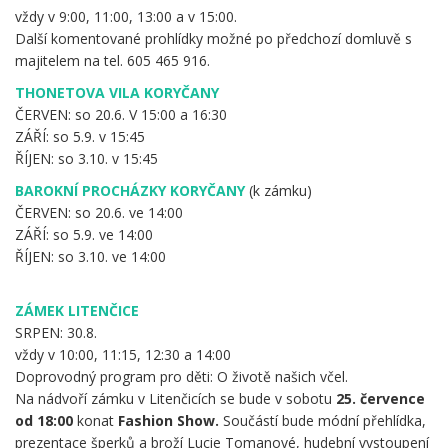
vždy v 9:00, 11:00, 13:00 a v 15:00.
Další komentované prohlídky možné po předchozí domluvě s
majitelem na tel. 605 465 916.
THONETOVA VILA KORYČANY
ČERVEN: so 20.6. V 15:00 a 16:30
ZÁŘÍ: so 5.9. v 15:45
ŘÍJEN: so 3.10. v 15:45
BAROKNÍ PROCHÁZKY KORYČANY
(k zámku)
ČERVEN: so 20.6. ve 14:00
ZÁŘÍ: so 5.9. ve 14:00
ŘÍJEN: so 3.10. ve 14:00
ZÁMEK LITENČICE
SRPEN: 30.8.
vždy v 10:00, 11:15, 12:30 a 14:00
Doprovodný program pro děti: O životě našich včel.
Na nádvoří zámku v Litenčicích se bude v sobotu
25. července
od 18:00
konat
Fashion Show.
Součástí bude módní přehlídka,
prezentace šperků a broží Lucie Tomanové, hudební vystoupení