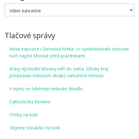
Kategórie
Tlačové správy
Nové expozice i červnová horka: co symbolizovalo cestovní
ruch najižní Moravě před prázdninami
Krásy Východní Moravy míří do světa. Zlínský kraj
představila milionům diváků zahraniční televize
V srpnu se odehraje nebeské divadlo
Cyklostezka Bevlava
Chřiby na kole
Objevte Slovácko na kole