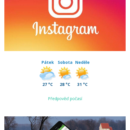
Pátek
Sobota
Neděle
27 °C
28 °C
31 °C
Předpověď počasí