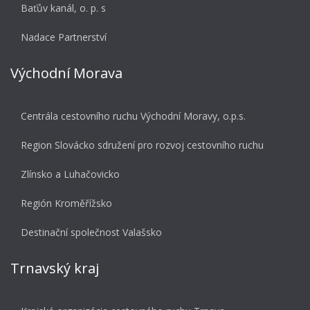
Baťův kanál, o. p. s
Nadace Partnerství
Východní Morava
Centrála cestovního ruchu Východní Moravy, o.p.s.
Region Slovácko sdružení pro rozvoj cestovního ruchu
Zlínsko a Luhačovicko
Región Kroměřížsko
Destinační společnost Valašsko
Trnavský kraj