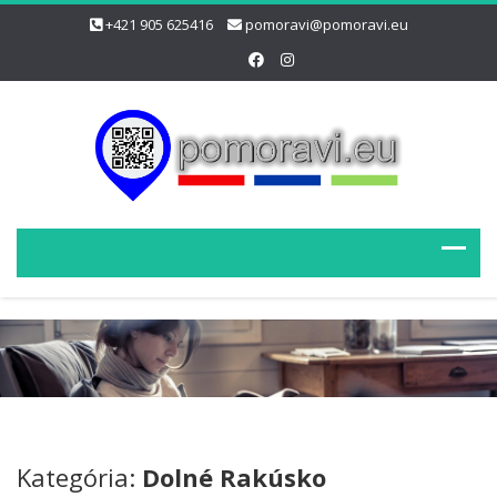
+421 905 625416
pomoravi@pomoravi.eu
Kategória:
Dolné Rakúsko