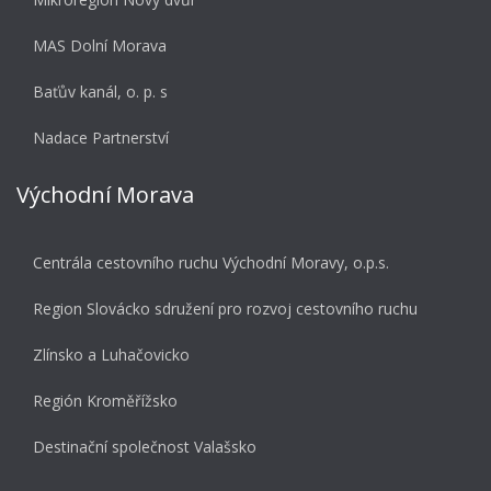
MAS Dolní Morava
Baťův kanál, o. p. s
Nadace Partnerství
Východní Morava
Centrála cestovního ruchu Východní Moravy, o.p.s.
Region Slovácko sdružení pro rozvoj cestovního ruchu
Zlínsko a Luhačovicko
Región Kroměřížsko
Destinační společnost Valašsko