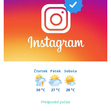
Čtvrtek
Pátek
Sobota
30 °C
27 °C
28 °C
Předpověď počasí