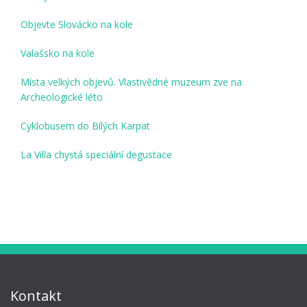
Objevte Slovácko na kole
Valašsko na kole
Místa velkých objevů. Vlastivědné muzeum zve na
Archeologické léto
Cyklobusem do Bílých Karpat
La Villa chystá speciální degustace
Kontakt