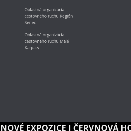
Oblastná organicácia
cestovného ruchu Región
Senec
Oblastná organizácia
cestovného ruchu Malé
Karpaty
EXPOZICE I ČERVNOVÁ HORKA: 