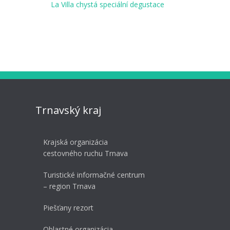
La Villa chystá speciální degustace
Trnavský kraj
Krajská organizácia
cestovného ruchu Trnava
Turistické informačné centrum
– region Trnava
Piešťany rezort
Oblastné organizácia