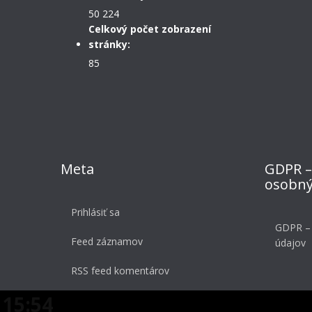
50 224
Celkový počet zobrazení
stránky:
85
Meta
GDPR –
osobný
Prihlásiť sa
GDPR –
Feed záznamov
údajov
RSS feed komentárov
15:54
WordPress.org