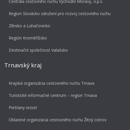
Centrála cestovního ruchu Východní Moravy, o.p.s.
Region Slovácko sdružení pro rozvoj cestovního ruchu
Zlínsko a Luhačovicko
Región Kroměřížsko
Destinační společnost Valašsko
Trnavský kraj
Krajská organizácia cestovného ruchu Trnava
Turistické informačné centrum – region Trnava
Piešťany rezort
Oblastné organizácia cestovného ruchu Žitný ostrov