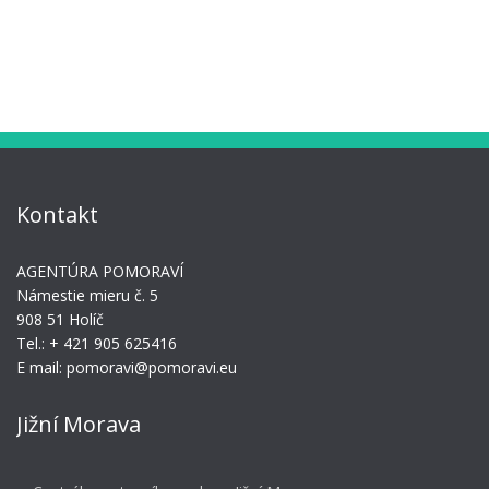
Kontakt
AGENTÚRA POMORAVÍ
Námestie mieru č. 5
908 51 Holíč
Tel.: + 421 905 625416
E mail: pomoravi@pomoravi.eu
Jižní Morava