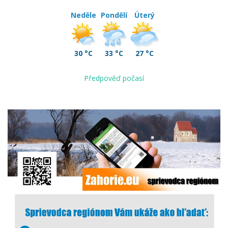
Neděle
Pondělí
Úterý
30 °C
33 °C
27 °C
Předpověď počasí