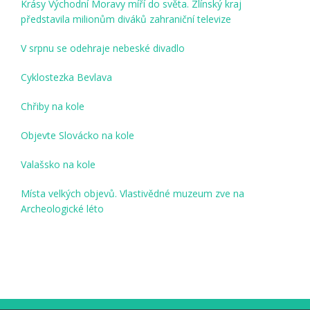
Krásy Východní Moravy míří do světa. Zlínský kraj
představila milionům diváků zahraniční televize
V srpnu se odehraje nebeské divadlo
Cyklostezka Bevlava
Chřiby na kole
Objevte Slovácko na kole
Valašsko na kole
Místa velkých objevů. Vlastivědné muzeum zve na
Archeologické léto