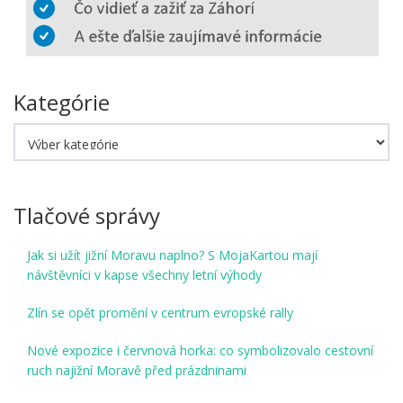
Kategórie
Kategórie
Tlačové správy
Jak si užít jižní Moravu naplno? S MojaKartou mají
návštěvníci v kapse všechny letní výhody
Zlín se opět promění v centrum evropské rally
Nové expozice i červnová horka: co symbolizovalo cestovní
ruch najižní Moravě před prázdninami