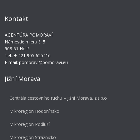
Kontakt
AGENTÚRA POMORAVÍ
Námestie mieru č. 5
908 51 Holíč
Tel.: + 421 905 625416
E mail: pomoravi@pomoravi.eu
Jižní Morava
Centrála cestovního ruchu – Jižní Morava, z.s.p.o
Mikroregion Hodonínsko
Mikroregion Podluží
Mikroregion Strážnicko