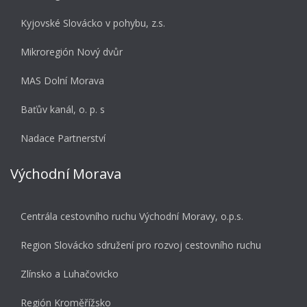
Kyjovské Slovácko v pohybu, z.s.
Mikroregión Nový dvůr
MAS Dolní Morava
Baťův kanál, o. p. s
Nadace Partnerství
Východní Morava
Centrála cestovního ruchu Východní Moravy, o.p.s.
Region Slovácko sdružení pro rozvoj cestovního ruchu
Zlínsko a Luhačovicko
Región Kroměřížsko