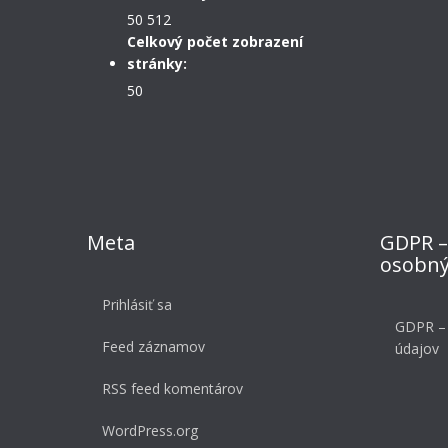
50 512
Celkový počet zobrazení
stránky:
50
Meta
GDPR –
osobný
Prihlásiť sa
GDPR –
Feed záznamov
údajov
RSS feed komentárov
WordPress.org