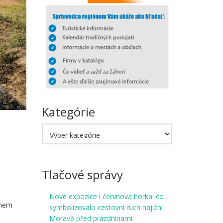
Kategórie
Kategórie
Tlačové správy
Nové expozice i červnová horka: co
ěhem
symbolizovalo cestovní ruch najižní
Moravě před prázdninami