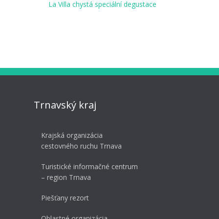
La Villa chystá speciální degustace
Trnavský kraj
Krajská organizácia
cestovného ruchu Trnava
Turistické informačné centrum
– region Trnava
Piešťany rezort
Oblastné organizácia