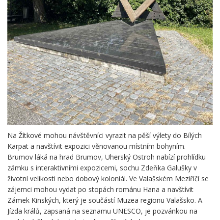
Na Žítkové mohou návštěvníci vyrazit na pěší výlety do Bílých
Karpat a navštívit expozici věnovanou místním bohyním.
Brumov láká na hrad Brumov, Uherský Ostroh nabízí prohlídku
zámku s interaktivními expozicemi, sochu Zdeňka Galušky v
životní velikosti nebo dobový koloniál. Ve Valašském Meziříčí se
zájemci mohou vydat po stopách románu Hana a navštívit
Zámek Kinských, který je součástí Muzea regionu Valašsko. A
Jízda králů, zapsaná na seznamu UNESCO, je pozvánkou na