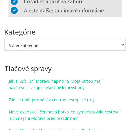
Kategórie
Kategórie
Tlačové správy
Jak si užít jižní Moravu naplno? S MojaKartou mají
návštěvníci v kapse všechny letní výhody
Zlín se opět promění v centrum evropské rally
Nové expozice i červnová horka: co symbolizovalo cestovní
ruch najižní Moravě před prázdninami