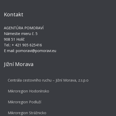
Kontakt
AGENTÚRA POMORAVÍ
Námestie mieru č. 5
908 51 Holíč
Tel.: + 421 905 625416
E mail: pomoravi@pomoravi.eu
Jižní Morava
Centrála cestovního ruchu – Jižní Morava, z.s.p.o
Mikroregion Hodonínsko
Mikroregion Podluží
Mikroregion Strážnicko