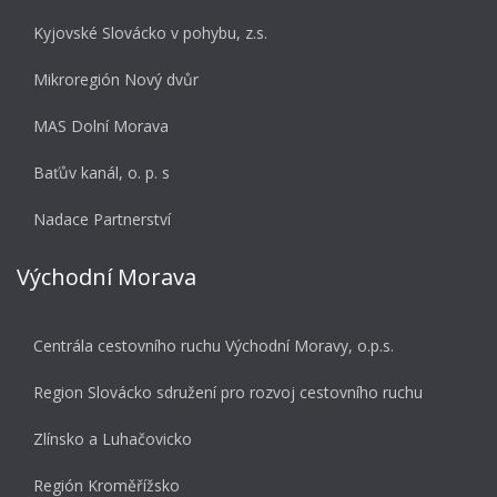
Kyjovské Slovácko v pohybu, z.s.
Mikroregión Nový dvůr
MAS Dolní Morava
Baťův kanál, o. p. s
Nadace Partnerství
Východní Morava
Centrála cestovního ruchu Východní Moravy, o.p.s.
Region Slovácko sdružení pro rozvoj cestovního ruchu
Zlínsko a Luhačovicko
Región Kroměřížsko