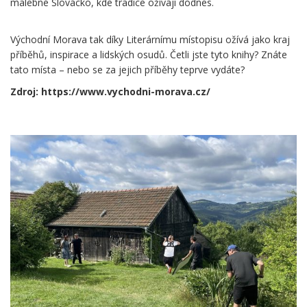
malebné Slovácko, kde tradice ožívají dodnes.
Východní Morava tak díky Literárnímu místopisu ožívá jako kraj
příběhů, inspirace a lidských osudů. Četli jste tyto knihy? Znáte
tato místa – nebo se za jejich příběhy teprve vydáte?
Zdroj: https://www.vychodni-morava.cz/
.