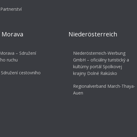
Partnerství
í Morava
Niederösterreich
 Morava – Sdružení
Niederösterreich-Werbung
ího ruchu
GmbH – oficiálny turistický a
kultúrny portál Spolkovej
 Sdružení cestovního
krajiny Dolné Rakúsko
Regionalverband March-Thaya-
Auen