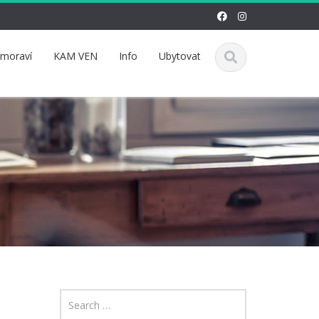
omoraví
KAM VEN
Info
Ubytovat